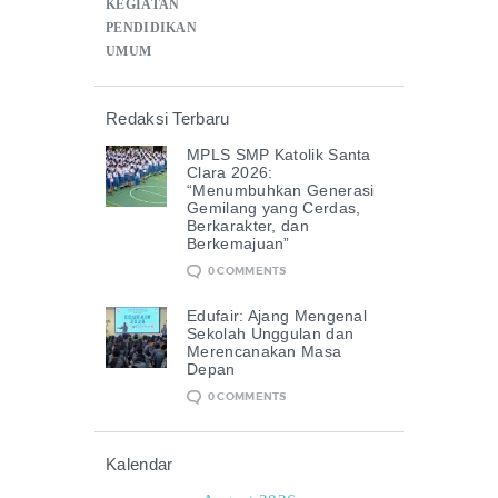
KEGIATAN
PENDIDIKAN
UMUM
Redaksi Terbaru
MPLS SMP Katolik Santa
Clara 2026:
“Menumbuhkan Generasi
Gemilang yang Cerdas,
Berkarakter, dan
Berkemajuan”
0
COMMENTS
Edufair: Ajang Mengenal
Sekolah Unggulan dan
Merencanakan Masa
Depan
0
COMMENTS
Kalendar