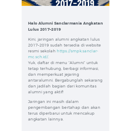
Halo Alumni Sanclarmania Angkatan
Lulus 2017–2019
Kini, jaringan alumni angkatan lulus
2017–2019 sudah tersedia di website
resmi sekolah
https://smpk.sanclar-
mc.sch.id/
.
Yuk, daftar di menu “Alumni” untuk
tetap terhubung, berbagi informasi,
dan memperkuat jejaring
antaralumni. Bergabunglah sekarang
dan jadilah bagian dari komunitas
alumni yang aktif!
Jaringan ini masih dalam
pengembangan bertahap dan akan
terus diperbarui untuk mencakup
angkatan lainnya.