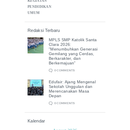
KEGIATAN
PENDIDIKAN
UMUM
Redaksi Terbaru
MPLS SMP Katolik Santa
Clara 2026:
“Menumbuhkan Generasi
Gemilang yang Cerdas,
Berkarakter, dan
Berkemajuan”
0
COMMENTS
Edufair: Ajang Mengenal
Sekolah Unggulan dan
Merencanakan Masa
Depan
0
COMMENTS
Kalendar