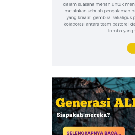
dalam suasana meriah untuk men
melainkan sebuah pengalaman be
yang kreatif, gembira, sekaligus
kolaborasi antara team pastoral d
lomba yang t