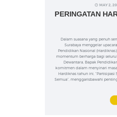
MAY 2, 2
PERINGATAN HAR
Dalam suasana yang penuh sem
Surabaya menggelar upacara
Pendidikan Nasional (Hardiknas)
momentum berharga bagi seluruh
Dewantara, Bapak Pendidikan
komitmen dalam menyinari masa 
Hardiknas tahun ini, “Partisip
Semua”, menggarisbawahi penting