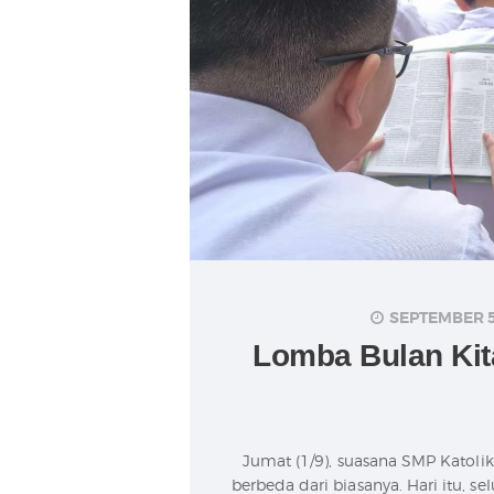
SEPTEMBER 5
Lomba Bulan Kit
Jumat (1/9), suasana SMP Katoli
berbeda dari biasanya. Hari itu, s