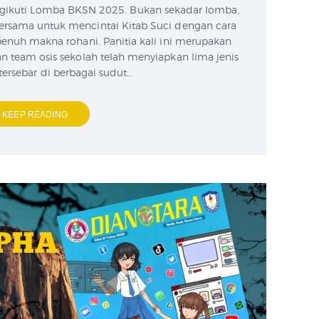
gikuti Lomba BKSN 2025. Bukan sekadar lomba,
rsama untuk mencintai Kitab Suci dengan cara
 penuh makna rohani. Panitia kali ini merupakan
an team osis sekolah telah menyiapkan lima jenis
ersebar di berbagai sudut…
KEEP READING