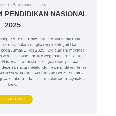
025
ADMIN
0
I PENDIDIKAN NASIONAL
2025
angat dan khidmat, SMP Katolik Santa Clara
 bendera dalam rangka memperingati Hari
 pada Jumat, 2 Mei 2025. Kegiatan ini menjadi
 warga sekolah untuk mengenang jasa Ki Hajar
 Nasional Indonesia, sekaligus memperkuat
depan bangsa melalui dunia pendidikan. Tema
asi Semesta Wujudkan Pendidikan Bermutu untuk
nya kolaborasi dari seluruh elemen masyarakat—
baik…
KEEP READING