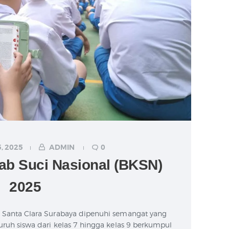
, 2025
ADMIN
0
ab Suci Nasional (BKSN)
2025
k Santa Clara Surabaya dipenuhi semangat yang
eluruh siswa dari kelas 7 hingga kelas 9 berkumpul