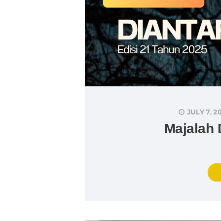
JULY 7, 2
Majalah 