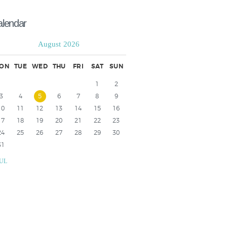
alendar
August 2026
ON
TUE
WED
THU
FRI
SAT
SUN
1
2
3
4
5
6
7
8
9
10
11
12
13
14
15
16
17
18
19
20
21
22
23
24
25
26
27
28
29
30
31
JUL