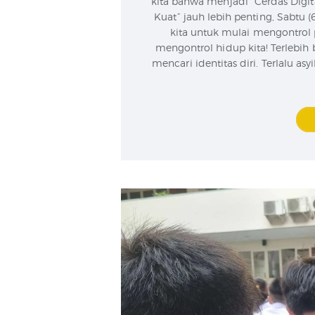
kita bahwa menjadi “Cerdas Digita
Kuat” jauh lebih penting, Sabtu 
kita untuk mulai mengontrol
mengontrol hidup kita! Terlebih 
mencari identitas diri. Terlalu as