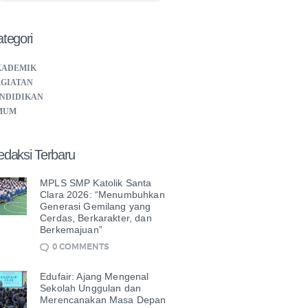
tegori
KADEMIK
GIATAN
NDIDIKAN
MUM
edaksi Terbaru
MPLS SMP Katolik Santa
Clara 2026: “Menumbuhkan
Generasi Gemilang yang
Cerdas, Berkarakter, dan
Berkemajuan”
0
COMMENTS
Edufair: Ajang Mengenal
Sekolah Unggulan dan
Merencanakan Masa Depan