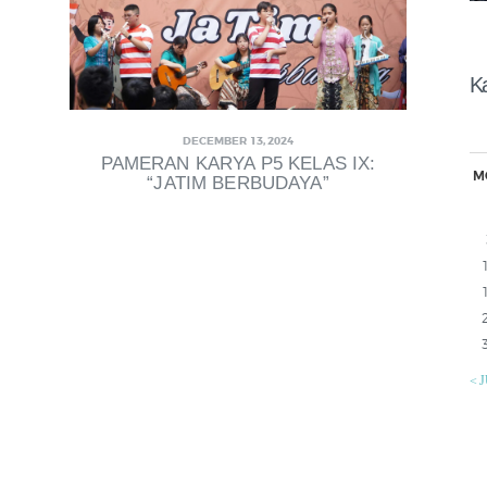
K
DECEMBER 13, 2024
PAMERAN KARYA P5 KELAS IX:
M
“JATIM BERBUDAYA”
« 