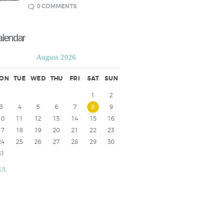
0
COMMENTS
alendar
August 2026
ON
TUE
WED
THU
FRI
SAT
SUN
1
2
3
4
5
6
7
8
9
10
11
12
13
14
15
16
17
18
19
20
21
22
23
24
25
26
27
28
29
30
31
JUL