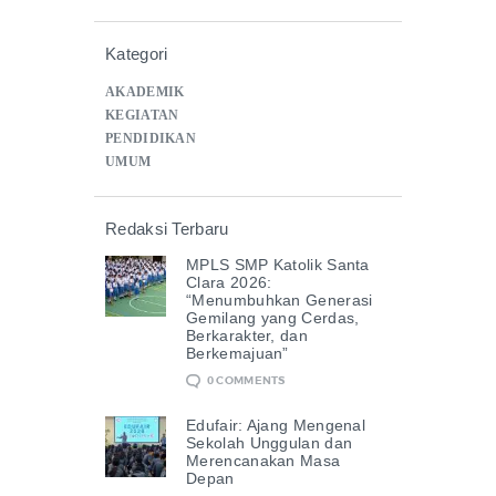
Kategori
AKADEMIK
KEGIATAN
PENDIDIKAN
UMUM
Redaksi Terbaru
MPLS SMP Katolik Santa
Clara 2026:
“Menumbuhkan Generasi
Gemilang yang Cerdas,
Berkarakter, dan
Berkemajuan”
0
COMMENTS
Edufair: Ajang Mengenal
Sekolah Unggulan dan
Merencanakan Masa
Depan