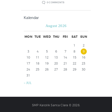
0
COMMENTS
Kalendar
August 2026
MON
TUE
WED
THU
FRI
SAT
SUN
1
2
3
4
5
6
7
8
9
10
11
12
13
14
15
16
17
18
19
20
21
22
23
24
25
26
27
28
29
30
31
« JUL
SMP Katolik Santa Clara © 2026.