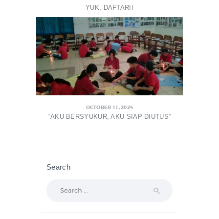
YUK, DAFTAR!!
OCTOBER 11, 2024
“AKU BERSYUKUR, AKU SIAP DIUTUS”
Search
Search
for: