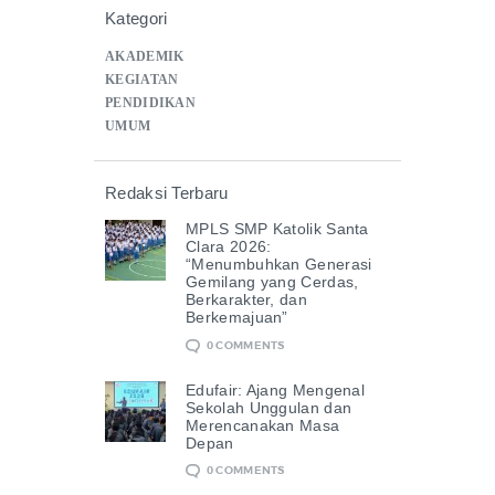
Kategori
AKADEMIK
KEGIATAN
PENDIDIKAN
UMUM
Redaksi Terbaru
MPLS SMP Katolik Santa
Clara 2026:
“Menumbuhkan Generasi
Gemilang yang Cerdas,
Berkarakter, dan
Berkemajuan”
0
COMMENTS
Edufair: Ajang Mengenal
Sekolah Unggulan dan
Merencanakan Masa
Depan
0
COMMENTS