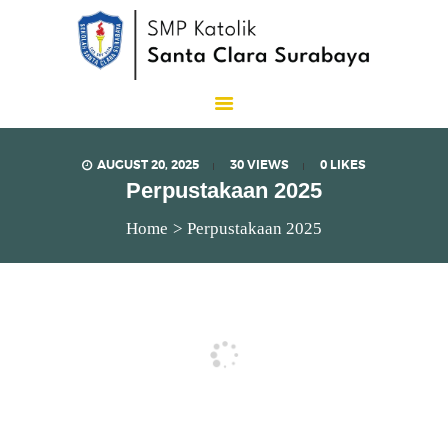
SMP Katolik Santa Clara
Lux Est Vita
AUGUST 20, 2025
30
VIEWS
0
LIKES
Perpustakaan 2025
Home
Perpustakaan 2025