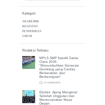
Kategori
AKADEMIK
KEGIATAN
PENDIDIKAN
UMUM
Redaksi Terbaru
MPLS SMP Katolik Santa
Clara 2026:
“Menumbuhkan Generasi
Gemilang yang Cerdas,
Berkarakter, dan
Berkemajuan”
0
COMMENTS
Edufair: Ajang Mengenal
Sekolah Unggulan dan
Merencanakan Masa
Depan