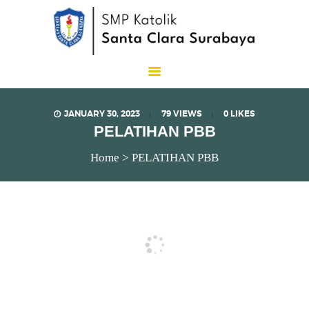
SMP Katolik Santa Clara
Lux Est Vita
JANUARY 30, 2023
79
VIEWS
0
LIKES
PELATIHAN PBB
Home
PELATIHAN PBB