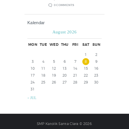
0
COMMENTS
Kalendar
August 2026
MON
TUE
WED
THU
FRI
SAT
SUN
1
2
3
4
5
6
7
8
9
10
11
12
13
14
15
16
17
18
19
20
21
22
23
24
25
26
27
28
29
30
31
« JUL
SMP Katolik Santa Clara © 2026.