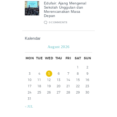
Edufair: Ajang Mengenal
Sekolah Unggulan dan
Merencanakan Masa
Depan
0
COMMENTS
Kalendar
August 2026
MON
TUE
WED
THU
FRI
SAT
SUN
1
2
3
4
5
6
7
8
9
10
11
12
13
14
15
16
17
18
19
20
21
22
23
24
25
26
27
28
29
30
31
« JUL