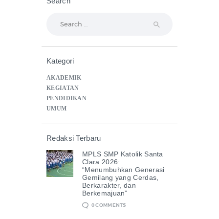
Search
Search
for:
Kategori
AKADEMIK
KEGIATAN
PENDIDIKAN
UMUM
Redaksi Terbaru
MPLS SMP Katolik Santa
Clara 2026:
“Menumbuhkan Generasi
Gemilang yang Cerdas,
Berkarakter, dan
Berkemajuan”
0
COMMENTS