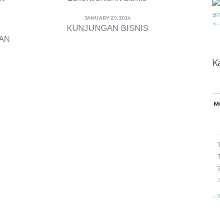
JANUARY 29, 2024
KUNJUNGAN BISNIS
AN
K
M
« 