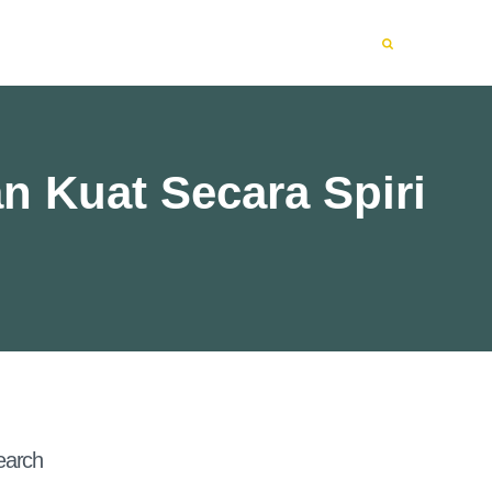
n Kuat Secara Spiri
earch