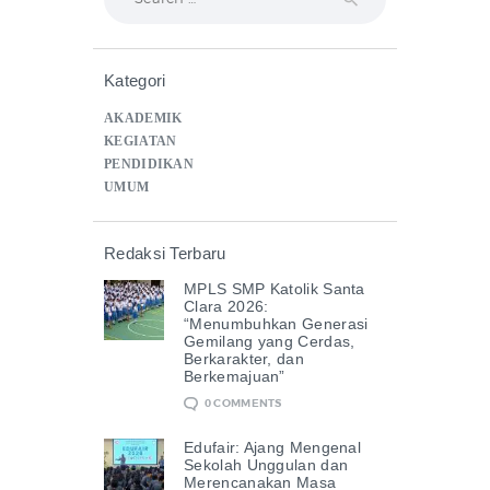
for:
Kategori
AKADEMIK
KEGIATAN
PENDIDIKAN
UMUM
Redaksi Terbaru
MPLS SMP Katolik Santa
Clara 2026:
“Menumbuhkan Generasi
Gemilang yang Cerdas,
Berkarakter, dan
Berkemajuan”
0
COMMENTS
Edufair: Ajang Mengenal
Sekolah Unggulan dan
Merencanakan Masa