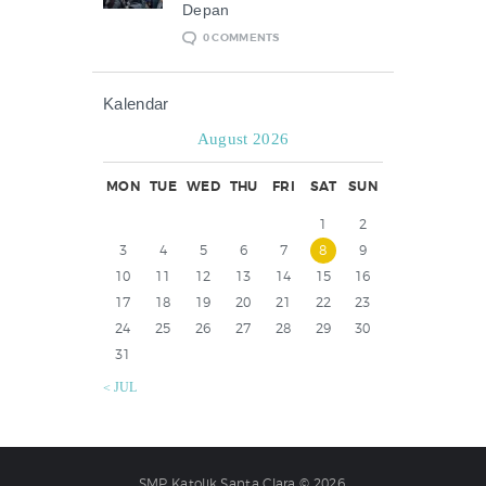
Depan
0
COMMENTS
Kalendar
August 2026
MON
TUE
WED
THU
FRI
SAT
SUN
1
2
3
4
5
6
7
8
9
10
11
12
13
14
15
16
17
18
19
20
21
22
23
24
25
26
27
28
29
30
31
« JUL
SMP Katolik Santa Clara © 2026.