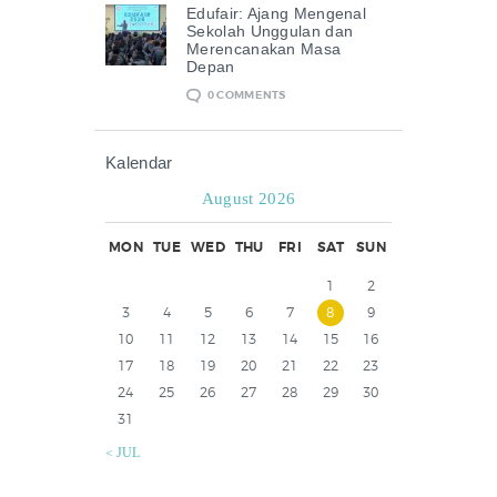
Edufair: Ajang Mengenal
Sekolah Unggulan dan
Merencanakan Masa
Depan
0
COMMENTS
Kalendar
August 2026
MON
TUE
WED
THU
FRI
SAT
SUN
1
2
3
4
5
6
7
8
9
10
11
12
13
14
15
16
17
18
19
20
21
22
23
24
25
26
27
28
29
30
31
« JUL