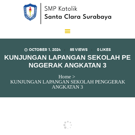
SMP Katolik Santa Clara
Lux Est Vita
OCTOBER 1, 2024
85
VIEWS
0
LIKES
KUNJUNGAN LAPANGAN SEKOLAH PE
NGGERAK ANGKATAN 3
Home
KUNJUNGAN LAPANGAN SEKOLAH PENGGERAK
ANGKATAN 3