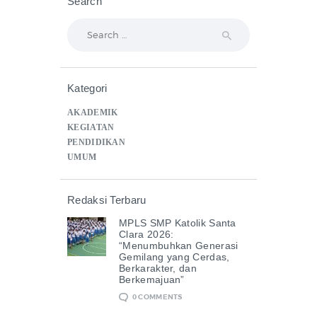
Search
Search
for:
Kategori
AKADEMIK
KEGIATAN
PENDIDIKAN
UMUM
Redaksi Terbaru
MPLS SMP Katolik Santa
Clara 2026:
“Menumbuhkan Generasi
Gemilang yang Cerdas,
Berkarakter, dan
Berkemajuan”
0
COMMENTS