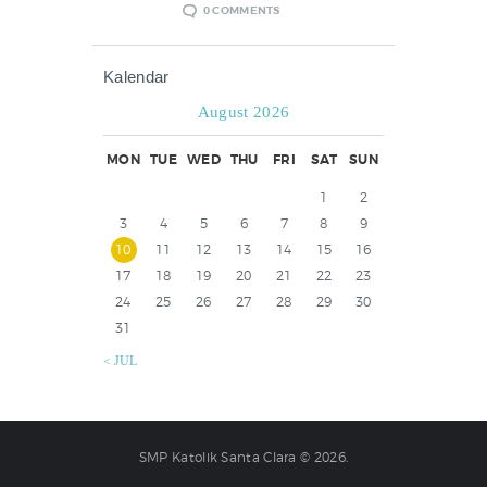
0
COMMENTS
Kalendar
August 2026
MON
TUE
WED
THU
FRI
SAT
SUN
1
2
3
4
5
6
7
8
9
10
11
12
13
14
15
16
17
18
19
20
21
22
23
24
25
26
27
28
29
30
31
« JUL
SMP Katolik Santa Clara © 2026.