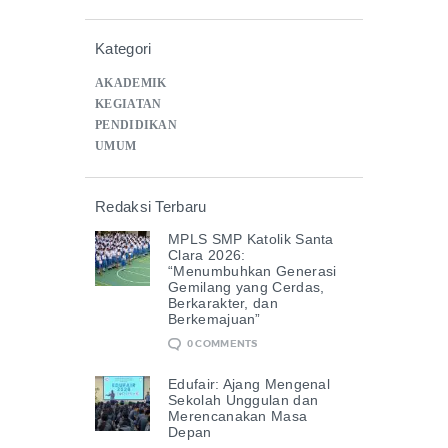
Kategori
AKADEMIK
KEGIATAN
PENDIDIKAN
UMUM
Redaksi Terbaru
MPLS SMP Katolik Santa
Clara 2026:
“Menumbuhkan Generasi
Gemilang yang Cerdas,
Berkarakter, dan
Berkemajuan”
0
COMMENTS
Edufair: Ajang Mengenal
Sekolah Unggulan dan
Merencanakan Masa
Depan