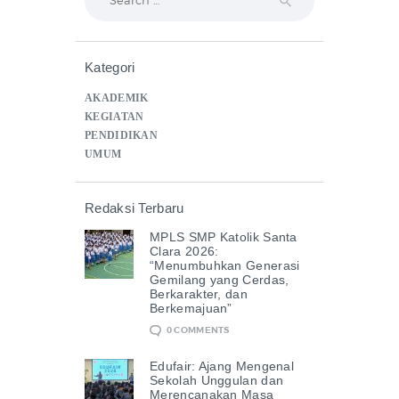
for:
Kategori
AKADEMIK
KEGIATAN
PENDIDIKAN
UMUM
Redaksi Terbaru
MPLS SMP Katolik Santa
Clara 2026:
“Menumbuhkan Generasi
Gemilang yang Cerdas,
Berkarakter, dan
Berkemajuan”
0
COMMENTS
Edufair: Ajang Mengenal
Sekolah Unggulan dan
Merencanakan Masa