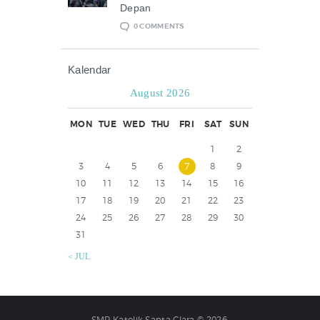
Depan
0
COMMENTS
Kalendar
August 2026
MON
TUE
WED
THU
FRI
SAT
SUN
1
2
3
4
5
6
7
8
9
10
11
12
13
14
15
16
17
18
19
20
21
22
23
24
25
26
27
28
29
30
31
« JUL
SMP Katolik Santa Clara © 2026.