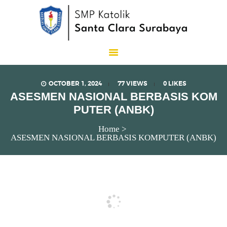
SMP Katolik Santa Clara
Lux Est Vita
OCTOBER 1, 2024
77
VIEWS
0
LIKES
ASESMEN NASIONAL BERBASIS KOM
PUTER (ANBK)
Home
ASESMEN NASIONAL BERBASIS KOMPUTER (ANBK)