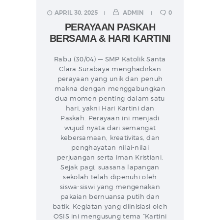
APRIL 30, 2025
ADMIN
0
PERAYAAN PASKAH
BERSAMA & HARI KARTINI
Rabu (30/04) — SMP Katolik Santa
Clara Surabaya menghadirkan
perayaan yang unik dan penuh
makna dengan menggabungkan
dua momen penting dalam satu
hari, yakni Hari Kartini dan
Paskah. Perayaan ini menjadi
wujud nyata dari semangat
kebersamaan, kreativitas, dan
penghayatan nilai-nilai
perjuangan serta iman Kristiani.
Sejak pagi, suasana lapangan
sekolah telah dipenuhi oleh
siswa-siswi yang mengenakan
pakaian bernuansa putih dan
batik. Kegiatan yang diinisiasi oleh
OSIS ini mengusung tema “Kartini