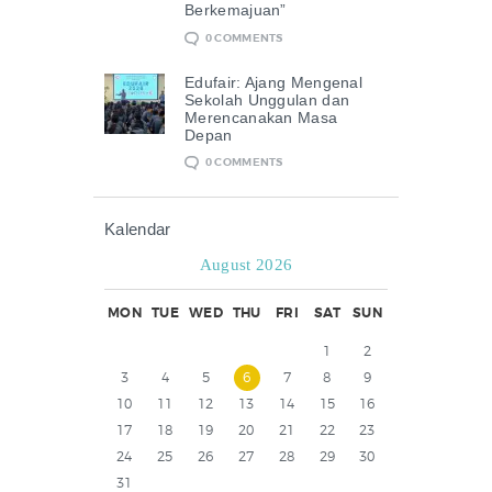
Berkemajuan”
0
COMMENTS
Edufair: Ajang Mengenal
Sekolah Unggulan dan
Merencanakan Masa
Depan
0
COMMENTS
Kalendar
August 2026
MON
TUE
WED
THU
FRI
SAT
SUN
1
2
3
4
5
6
7
8
9
10
11
12
13
14
15
16
17
18
19
20
21
22
23
24
25
26
27
28
29
30
31