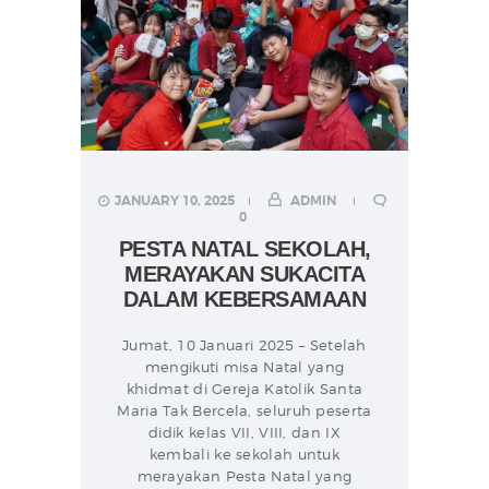
JANUARY 10, 2025
ADMIN
0
PESTA NATAL SEKOLAH,
MERAYAKAN SUKACITA
DALAM KEBERSAMAAN
Jumat, 10 Januari 2025 – Setelah
mengikuti misa Natal yang
khidmat di Gereja Katolik Santa
Maria Tak Bercela, seluruh peserta
didik kelas VII, VIII, dan IX
kembali ke sekolah untuk
merayakan Pesta Natal yang