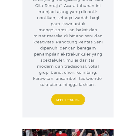
Cita Remaja”. Acara tahunan ini
menjadi ajang yang dinanti-
nantikan, sebagai wadah bagi
para siswa untuk
mengekspresikan bakat dan
minat mereka di bidang seni dan
kreativitas. Panggung Pentas Seni
dipenuhi dengan beragam
penampilan ekstrakurikuler yang
spektakuler, mulai dari tari
modern dan tradisional, vokal
grup, band, choir, kolintang,
karawitan, ansambel, taekwondo,
solo piano, hingga fashion…
KEEP READING