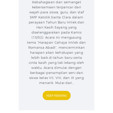
Kebahagiaan dan semangat
kebersamaan terpancar dari
wajah para siswa, guru, dan staf
SMP Katolik Santa Clara dalam
perayaan Tahun Baru Imlek dan
Hari Kasih Sayang yang
diselenggarakan pada Kamis
(13/02). Acara ini mengusung
tema “Harapan Cahaya Imlek dan
Romansa Abadi”, mencerminkan
harapan akan kehidupan yang
lebih baik di tahun baru serta
cinta kasih yang tak lekang oleh
waktu. Acara dimulai dengan
berbagai penampilan seni dari
siswa kelas VII, VIII, dan IX yang
menarik. Mulai dari…
KEEP READING