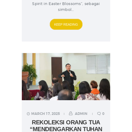
Spirit in Easter Blossoms”, sebagai
simbol…
KEEP READING
MARCH 17, 2025
ADMIN
0
REKOLEKSI ORANG TUA
“MENDENGARKAN TUHAN