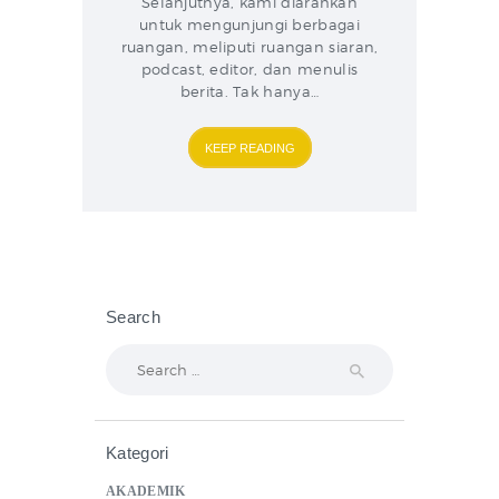
Selanjutnya, kami diarahkan
untuk mengunjungi berbagai
ruangan, meliputi ruangan siaran,
podcast, editor, dan menulis
berita. Tak hanya…
KEEP READING
Search
Search
for:
Kategori
AKADEMIK