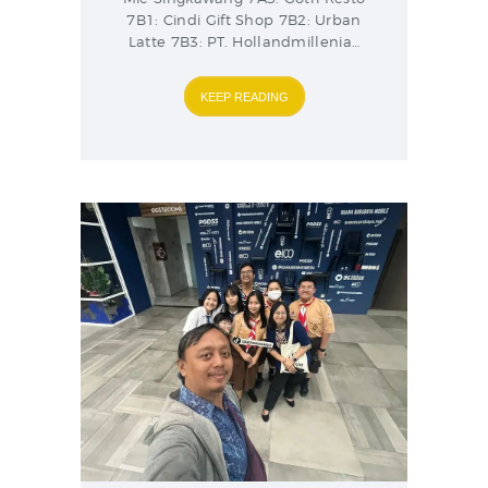
7B1: Cindi Gift Shop 7B2: Urban
Latte 7B3: PT. Hollandmillenia…
KEEP READING