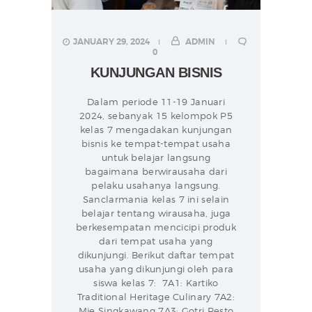
JANUARY 29, 2024
ADMIN
0
KUNJUNGAN BISNIS
Dalam periode 11-19 Januari
2024, sebanyak 15 kelompok P5
kelas 7 mengadakan kunjungan
bisnis ke tempat-tempat usaha
untuk belajar langsung
bagaimana berwirausaha dari
pelaku usahanya langsung.
Sanclarmania kelas 7 ini selain
belajar tentang wirausaha, juga
berkesempatan mencicipi produk
dari tempat usaha yang
dikunjungi. Berikut daftar tempat
usaha yang dikunjungi oleh para
siswa kelas 7: 7A1: Kartiko
Traditional Heritage Culinary 7A2:
Mie Singkawang 7A3: Gotri Resto