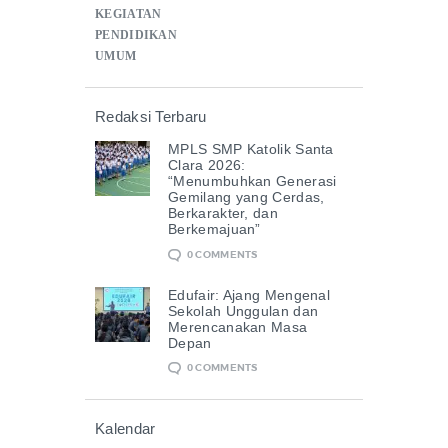
KEGIATAN
PENDIDIKAN
UMUM
Redaksi Terbaru
MPLS SMP Katolik Santa
Clara 2026:
“Menumbuhkan Generasi
Gemilang yang Cerdas,
Berkarakter, dan
Berkemajuan”
0
COMMENTS
Edufair: Ajang Mengenal
Sekolah Unggulan dan
Merencanakan Masa
Depan
0
COMMENTS
Kalendar